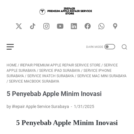
HOME
/
IREPAIR PREMIUM APPLE REPAIR SERVICE STORE
/
SERVICE
APPLE SURABAYA
/
SERVICE IPAD SURABAYA
/
SERVICE IPHONE
SURABAYA
/
SERVICE IWATCH SURABAYA
/
SERVICE MAC MINI SURABAYA
/
SERVICE MACBOOK SURABAYA
5 Penyebab Apple Minim Inovasi
by iRepair Apple Service Surabaya
1/31/2025
5 Penyebab Apple Minim Inovasi