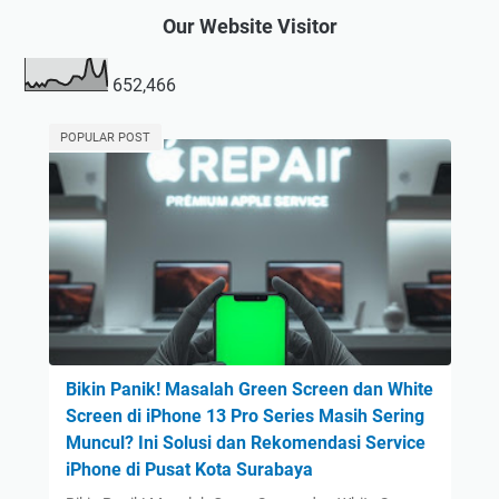
Our Website Visitor
652,466
POPULAR POST
Bikin Panik! Masalah Green Screen dan White
Screen di iPhone 13 Pro Series Masih Sering
Muncul? Ini Solusi dan Rekomendasi Service
iPhone di Pusat Kota Surabaya