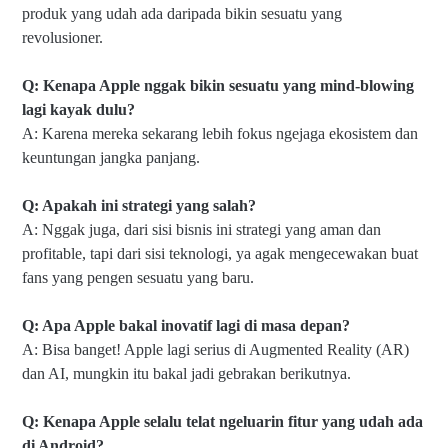
produk yang udah ada daripada bikin sesuatu yang
revolusioner.
Q: Kenapa Apple nggak bikin sesuatu yang mind-blowing
lagi kayak dulu?
A: Karena mereka sekarang lebih fokus ngejaga ekosistem dan
keuntungan jangka panjang.
Q: Apakah ini strategi yang salah?
A: Nggak juga, dari sisi bisnis ini strategi yang aman dan
profitable, tapi dari sisi teknologi, ya agak mengecewakan buat
fans yang pengen sesuatu yang baru.
Q: Apa Apple bakal inovatif lagi di masa depan?
A: Bisa banget! Apple lagi serius di Augmented Reality (AR)
dan AI, mungkin itu bakal jadi gebrakan berikutnya.
Q: Kenapa Apple selalu telat ngeluarin fitur yang udah ada
di Android?