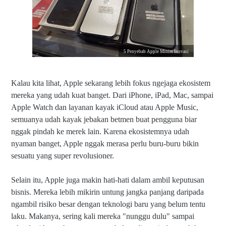
5 Penyebab Apple Minim Inovasi
Kalau kita lihat, Apple sekarang lebih fokus ngejaga ekosistem
mereka yang udah kuat banget. Dari iPhone, iPad, Mac, sampai
Apple Watch dan layanan kayak iCloud atau Apple Music,
semuanya udah kayak jebakan betmen buat pengguna biar
nggak pindah ke merek lain. Karena ekosistemnya udah
nyaman banget, Apple nggak merasa perlu buru-buru bikin
sesuatu yang super revolusioner.
Selain itu, Apple juga makin hati-hati dalam ambil keputusan
bisnis. Mereka lebih mikirin untung jangka panjang daripada
ngambil risiko besar dengan teknologi baru yang belum tentu
laku. Makanya, sering kali mereka "nunggu dulu" sampai