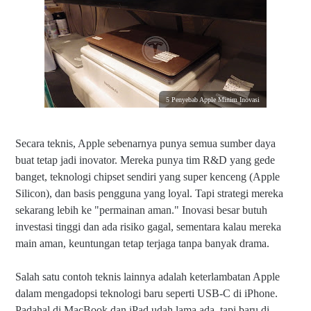
5 Penyebab Apple Minim Inovasi
Secara teknis, Apple sebenarnya punya semua sumber daya
buat tetap jadi inovator. Mereka punya tim R&D yang gede
banget, teknologi chipset sendiri yang super kenceng (Apple
Silicon), dan basis pengguna yang loyal. Tapi strategi mereka
sekarang lebih ke "permainan aman." Inovasi besar butuh
investasi tinggi dan ada risiko gagal, sementara kalau mereka
main aman, keuntungan tetap terjaga tanpa banyak drama.
Salah satu contoh teknis lainnya adalah keterlambatan Apple
dalam mengadopsi teknologi baru seperti USB-C di iPhone.
Padahal di MacBook dan iPad udah lama ada, tapi baru di