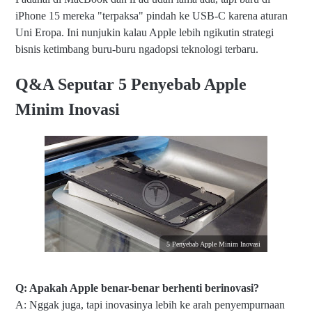
iPhone 15 mereka "terpaksa" pindah ke USB-C karena aturan
Uni Eropa. Ini nunjukin kalau Apple lebih ngikutin strategi
bisnis ketimbang buru-buru ngadopsi teknologi terbaru.
Q&A Seputar 5 Penyebab Apple
Minim Inovasi
5 Penyebab Apple Minim Inovasi
Q: Apakah Apple benar-benar berhenti berinovasi?
A: Nggak juga, tapi inovasinya lebih ke arah penyempurnaan