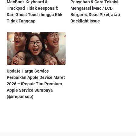
MacBook Keyboard &
Penyebab & Cara Teknisi
Trackpad Tidak Responsif:
Mengatasi iMac / LCD
Dari Ghost Touch hingga Klik
Bergaris, Dead Pixel, atau
Tidak Tanggap
Backlight Issue
Update Harga Service
Perbaikan Apple Device Maret
2026 – iRepair Tim Premium
Apple Service Surabaya
(@irepairsub)