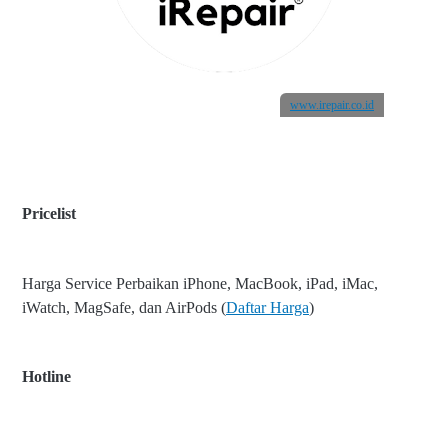
www.irepair.co.id
Pricelist
Harga Service Perbaikan iPhone, MacBook, iPad, iMac,
iWatch, MagSafe, dan AirPods (
Daftar Harga
)
Hotline