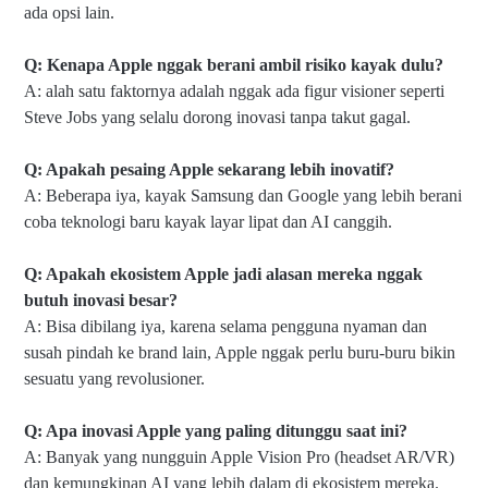
ada opsi lain.
Q: Kenapa Apple nggak berani ambil risiko kayak dulu?
A: alah satu faktornya adalah nggak ada figur visioner seperti
Steve Jobs yang selalu dorong inovasi tanpa takut gagal.
Q: Apakah pesaing Apple sekarang lebih inovatif?
A: Beberapa iya, kayak Samsung dan Google yang lebih berani
coba teknologi baru kayak layar lipat dan AI canggih.
Q: Apakah ekosistem Apple jadi alasan mereka nggak
butuh inovasi besar?
A: Bisa dibilang iya, karena selama pengguna nyaman dan
susah pindah ke brand lain, Apple nggak perlu buru-buru bikin
sesuatu yang revolusioner.
Q: Apa inovasi Apple yang paling ditunggu saat ini?
A: Banyak yang nungguin Apple Vision Pro (headset AR/VR)
dan kemungkinan AI yang lebih dalam di ekosistem mereka.