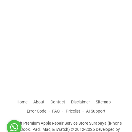
Home
About
Contact
Disclaimer
Sitemap
Error Code
FAQ
Pricelist
AI Support
iRepair Premium Apple Repair Service Store Surabaya (iPhone,
MacBook, iPad, iMac, & iWatch) © 2012-2026 Developed by