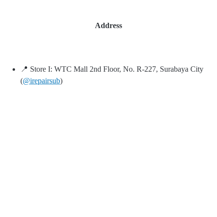
Address
📍 Store I: WTC Mall 2nd Floor, No. R-227, Surabaya City
(
@irepairsub
)