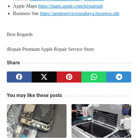
Apple Maps
https://maps.apple.com/irepairsub
Business Site
https://appleservicesurabaya.business.site
Best Regards
iRepair Premium Apple Repair Service Store
Share
You may like these posts