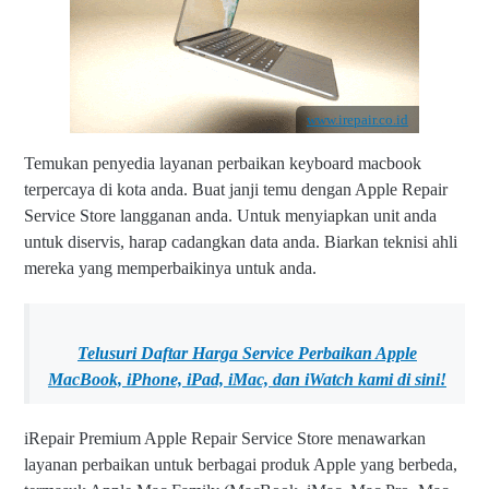
www.irepair.co.id
Temukan penyedia layanan perbaikan keyboard macbook
terpercaya di kota anda. Buat janji temu dengan Apple Repair
Service Store langganan anda. Untuk menyiapkan unit anda
untuk diservis, harap cadangkan data anda. Biarkan teknisi ahli
mereka yang memperbaikinya untuk anda.
Telusuri Daftar Harga Service Perbaikan Apple
MacBook, iPhone, iPad, iMac, dan iWatch kami
di sini!
iRepair Premium Apple Repair Service Store menawarkan
layanan perbaikan untuk berbagai produk Apple yang berbeda,