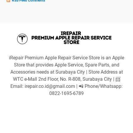
RSS Feed Comments
iRepair Premium Apple Repair Service Store is an Apple
Store that provides Apple Service, Spare Parts, and
Accessories needs at Surabaya City | Store Address at
WTC e-Mall 2nd Floor, No. R-808, Surabaya City | 📨
Email: irepair.co.id@gmail.com | 📲 Phone/Whatsapp:
0822-1695-6789