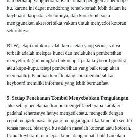
dan berharap yang terbaik. Kami bukan penggemar berat opsi
itu, karena ini dapat mendorong remah-remah lebih dalam ke
keyboard daripada sebelumnya, dan kami lebih suka
menggunakan aksesori sikat vakum untuk menyedot kotoran
seluruhnya.
BTW, tetapi untuk masalah kemacetan yang serius, solusi
terbaik adalah melepas kunci dan melakukan pembersihan
menyeluruh (ini mungkin bukan opsi pada keyboard gunting
atau kupu-kupu, tetapi pembersihan yang baik tetap akan
membantu). Panduan kami tentang cara membersihkan
keyboard memiliki informasi yang lebih bermanfaat.
5. Setiap Penekanan Tombol Menyebabkan Pengulangan
Jika setiap penekanan tombol mengetik beberapa karakter
padahal seharusnya hanya mengetik satu, mengetik dengan
cepat menjadi masalah yang mengganggu. Jika kunci itu sendiri
terasa macet, biasanya itu adalah masalah kotoran atau kotoran.
Cabut keyboard, dan lepas kunci dengan hati-hati. Gunakan