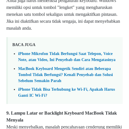
Anda juga harus memeriksa pengaturan keyboard: Windows
memiliki opsi untuk tombol "lengket" yang mengharuskan
menekan satu tombol sekaligus untuk mengaktifkan pintasan.
Jika ini diaktifkan secara tidak sengaja, ini dapat menyebabkan
masalah anda.
BACA JUGA
iPhone Mikrofon Tidak Berfungsi Saat Telepon, Voice
Note, atau Video, Ini Penyebab dan Cara Mengatasinya
MacBook Keyboard Mengetik Sendiri atau Beberapa
Tombol Tidak Berfungsi? Kenali Penyebab dan Solusi
Sebelum Semakin Parah
iPhone Tidak Bisa Terhubung ke Wi-Fi, Apakah Harus
Ganti IC Wi-Fi?
9. Lampu Latar or Backlight Keyboard MacBook Tidak
Menyala
Meski menyebalkan, masalah pencahayaan cenderung memiliki