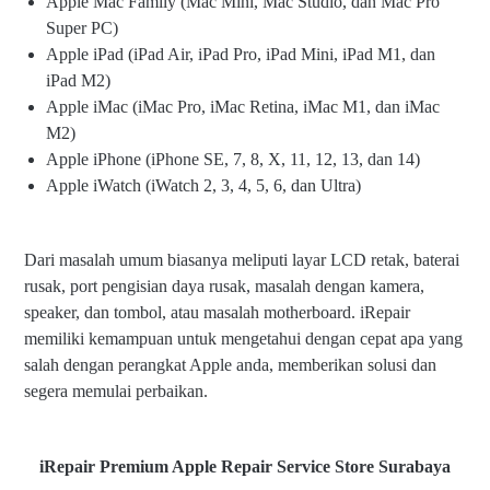
Apple Mac Family (Mac Mini, Mac Studio, dan Mac Pro
Super PC)
Apple iPad (iPad Air, iPad Pro, iPad Mini, iPad M1, dan
iPad M2)
Apple iMac (iMac Pro, iMac Retina, iMac M1, dan iMac
M2)
Apple iPhone (iPhone SE, 7, 8, X, 11, 12, 13, dan 14)
Apple iWatch (iWatch 2, 3, 4, 5, 6, dan Ultra)
Dari masalah umum biasanya meliputi layar LCD retak, baterai
rusak, port pengisian daya rusak, masalah dengan kamera,
speaker, dan tombol, atau masalah motherboard. iRepair
memiliki kemampuan untuk mengetahui dengan cepat apa yang
salah dengan perangkat Apple anda, memberikan solusi dan
segera memulai perbaikan.
iRepair Premium Apple Repair Service Store Surabaya