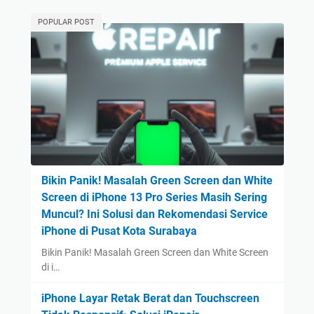
POPULAR POST
Bikin Panik! Masalah Green Screen dan White
Screen di iPhone 13 Pro Series Masih Sering
Muncul? Ini Solusi dan Rekomendasi Service
iPhone di Pusat Kota Surabaya
Bikin Panik! Masalah Green Screen dan White Screen
di i…
iPhone Layar Retak Berat dan Touchscreen