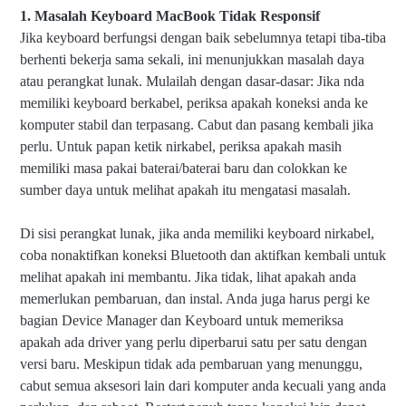
1. Masalah Keyboard MacBook Tidak Responsif
Jika keyboard berfungsi dengan baik sebelumnya tetapi tiba-tiba
berhenti bekerja sama sekali, ini menunjukkan masalah daya
atau perangkat lunak. Mulailah dengan dasar-dasar: Jika nda
memiliki keyboard berkabel, periksa apakah koneksi anda ke
komputer stabil dan terpasang. Cabut dan pasang kembali jika
perlu. Untuk papan ketik nirkabel, periksa apakah masih
memiliki masa pakai baterai/baterai baru dan colokkan ke
sumber daya untuk melihat apakah itu mengatasi masalah.
Di sisi perangkat lunak, jika anda memiliki keyboard nirkabel,
coba nonaktifkan koneksi Bluetooth dan aktifkan kembali untuk
melihat apakah ini membantu. Jika tidak, lihat apakah anda
memerlukan pembaruan, dan instal. Anda juga harus pergi ke
bagian Device Manager dan Keyboard untuk memeriksa
apakah ada driver yang perlu diperbarui satu per satu dengan
versi baru. Meskipun tidak ada pembaruan yang menunggu,
cabut semua aksesori lain dari komputer anda kecuali yang anda