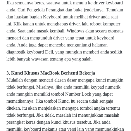
Jika semuanya beres, saatnya untuk menuju ke driver keyboard
anda. Cari Pengelola Perangkat dan buka jendelanya. Temukan
dan luaskan bagian Keyboard untuk melihat driver anda saat
ini. Klik kanan untuk menghapus driver, lalu reboot komputer
anda. Saat anda masuk kembali, Windows akan secara otomatis
mencari dan mengunduh driver yang tepat untuk keyboard
anda. Anda juga dapat mencoba mengunjungi halaman
diagnostik keyboard Dell, yang mungkin memberi anda sedikit
lebih banyak wawasan tentang apa yang salah.
3, Kunci Khusus MacBook Berhenti Bekerja
Mulailah dengan mencari alasan dasar mengapa kunci mungkin
tidak berfungsi. Misalnya, jika anda memiliki keypad numerik,
anda mungkin memiliki tombol Number Lock yang dapat
mematikannya. Jika tombol Kunci itu secara tidak sengaja
ditekan, itu akan menjelaskan mengapa tombol angka tertentu
tidak berfungsi. Jika tidak, masalah ini menunjukkan masalah
perangkat keras dengan kunci khusus tersebut. Jika anda
memiliki keyboard mekanis atau versi lain yang memungkinkan