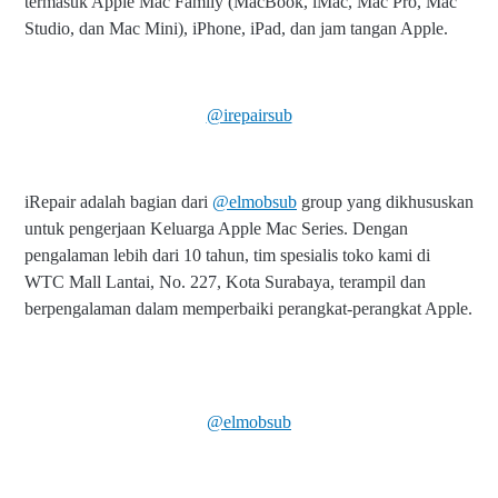
termasuk Apple Mac Family (MacBook, iMac, Mac Pro, Mac
Studio, dan Mac Mini), iPhone, iPad, dan jam tangan Apple.
@irepairsub
iRepair adalah bagian dari
@elmobsub
group yang dikhususkan
untuk pengerjaan Keluarga Apple Mac Series. Dengan
pengalaman lebih dari 10 tahun, tim spesialis toko kami di
WTC Mall Lantai, No. 227, Kota Surabaya, terampil dan
berpengalaman dalam memperbaiki perangkat-perangkat Apple.
@elmobsub