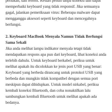
perlukan, dan reboot. Restart penuh tanpa koneksi lain dapat
memperbaiki keyboard yang tidak responsif. Jika semuanya
gagal, jalankan pemeriksaan virus: Beberapa malware dapat
mengganggu aksesori seperti keyboard dan mencegahnya
berfungsi.
2. Keyboard MacBook Menyala Namun Tidak Berfungsi
Sama Sekali
Jika anda melihat lampu indikator menyala tetapi tidak
mendapatkan respons apa pun dari keyboard, lihat koneksi anda
terlebih dahulu. Untuk keyboard berkabel, periksa untuk
melihat apakah itu dicolokkan ke jenis port USB yang benar:
Keyboard yang berbeda dirancang untuk protokol USB yang
berbeda dan mungkin tidak kompatibel dengan semua port
meskipun dapat dihidupkan. Untuk model nirkabel, periksa
kembali koneksi Bluetooth, dan coba nonaktifkan lalu
sambungkan kembali Bluetooth untuk melihat apakah ada
bedanya.