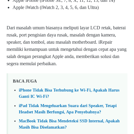
Apple iPhone (iPhone SE, 7, 8, X, 11, 12, 13, dan 14)
Apple iWatch (iWatch 2, 3, 4, 5, 6, dan Ultra)
Dari masalah umum biasanya meliputi layar LCD retak, baterai
rusak, port pengisian daya rusak, masalah dengan kamera,
speaker, dan tombol, atau masalah motherboard. iRepair
memiliki kemampuan untuk mengetahui dengan cepat apa yang
salah dengan perangkat Apple anda, memberikan solusi dan
segera memulai perbaikan.
BACA JUGA
iPhone Tidak Bisa Terhubung ke Wi-Fi, Apakah Harus
Ganti IC Wi-Fi?
iPad Tidak Mengeluarkan Suara dari Speaker, Tetapi
Headset Masih Berfungsi, Apa Penyebabnya?
MacBook Tidak Bisa Mendeteksi SSD Internal, Apakah
Masih Bisa Diselamatkan?