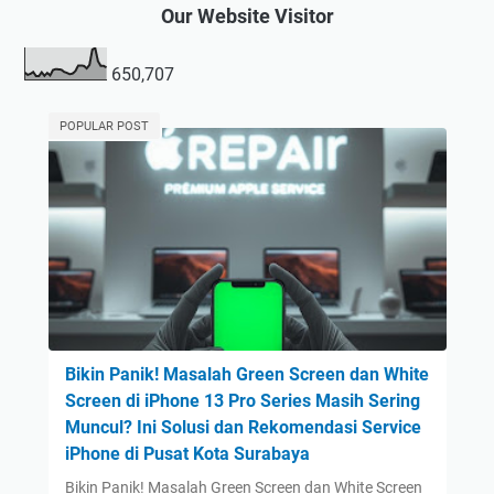
Our Website Visitor
650,707
POPULAR POST
Bikin Panik! Masalah Green Screen dan White
Screen di iPhone 13 Pro Series Masih Sering
Muncul? Ini Solusi dan Rekomendasi Service
iPhone di Pusat Kota Surabaya
Bikin Panik! Masalah Green Screen dan White Screen