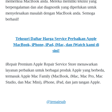
memeriksa MacBook anda. Mereka memiliki teknisi yang
berpengalaman dan alat diagnostik yang diperlukan untuk
menyelesaikan masalah dengan MacBook anda. Semoga
berhasil!
Telusuri Daftar Harga Service Perbaikan Apple
MacBook, iPhone, iPad, iMac, dan iWatch kami
di
sini!
iRepair Premium Apple Repair Service Store menawarkan
layanan perbaikan untuk berbagai produk Apple yang berbeda,
termasuk Apple Mac Family (MacBook, iMac, Mac Pro, Mac
Studio, dan Mac Mini), iPhone, iPad, dan jam tangan Apple.
@irepairsub