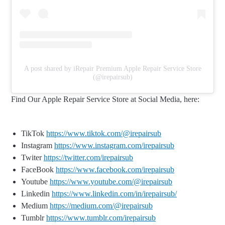
A post shared by iRepair Premium Apple Repair Service Store
(@irepairsub)
Find Our Apple Repair Service Store at Social Media, here:
TikTok
https://www.tiktok.com/@irepairsub
Instagram
https://www.instagram.com/irepairsub
Twiter
https://twitter.com/irepairsub
FaceBook
https://www.facebook.com/irepairsub
Youtube
https://www.youtube.com/@irepairsub
Linkedin
https://www.linkedin.com/in/irepairsub/
Medium
https://medium.com/@irepairsub
Tumblr
https://www.tumblr.com/irepairsub