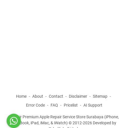
Home
About
Contact
Disclaimer
Sitemap
Error Code
FAQ
Pricelist
AI Support
iRepair Premium Apple Repair Service Store Surabaya (iPhone,
MacBook, iPad, iMac, & iWatch) © 2012-2026 Developed by