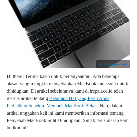
www.irepair.co.id
Hi there! Terima kasih untuk pertanyaanmu. Ada beberapa
alasan yang mungkin menyebabkan MacBook anda sulit untuk
dihidupkan. Di artikel sebelumnya kami di irepair.co.id telah
merilis artikel tentang
Beberapa Hal yang Perlu Anda
Perhatikan Sebelum Membeli MacBook Bekas
. Nah, dalam
artikel unggahan kali ini kami memberikan informasi tentang
Penyebab MacBook Sulit Dihidupkan. Simak terus ulasan kami
berikut ini!