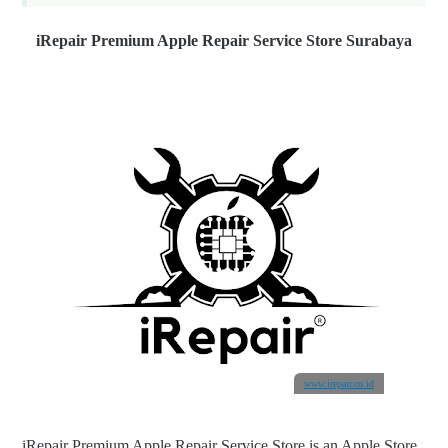
iRepair Premium Apple Repair Service Store Surabaya
www.irepair.co.id
iRepair Premium Apple Repair Service Store is an Apple Store