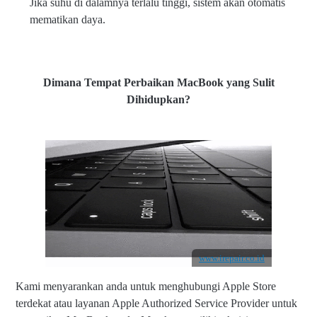
Jika suhu di dalamnya terlalu tinggi, sistem akan otomatis
mematikan daya.
Dimana Tempat Perbaikan MacBook yang Sulit
Dihidupkan?
www.irepair.co.id
Kami menyarankan anda untuk menghubungi Apple Store
terdekat atau layanan Apple Authorized Service Provider untuk