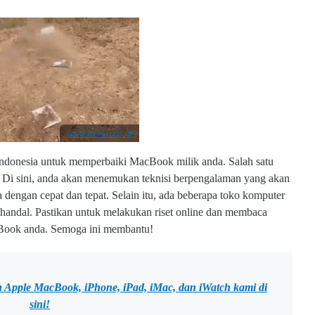
www.irepair.co.id
Indonesia untuk memperbaiki MacBook milik anda. Salah satu
. Di sini, anda akan menemukan teknisi berpengalaman yang akan
gan cepat dan tepat. Selain itu, ada beberapa toko komputer
handal. Pastikan untuk melakukan riset online dan membaca
cBook anda. Semoga ini membantu!
an Apple MacBook, iPhone, iPad, iMac, dan iWatch kami
di
sini!