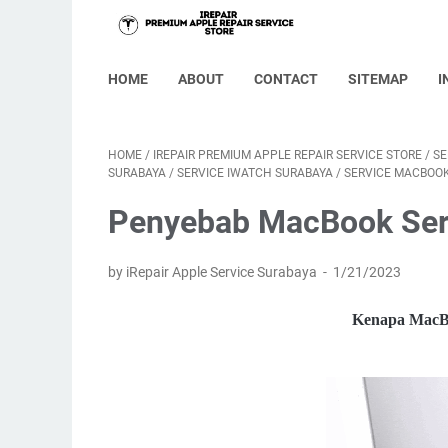
HOME
ABOUT
CONTACT
SITEMAP
I
HOME
/
IREPAIR PREMIUM APPLE REPAIR SERVICE STORE
/
SE
SURABAYA
/
SERVICE IWATCH SURABAYA
/
SERVICE MACBOO
Penyebab MacBook Seri
by iRepair Apple Service Surabaya
1/21/2023
Kenapa MacBo