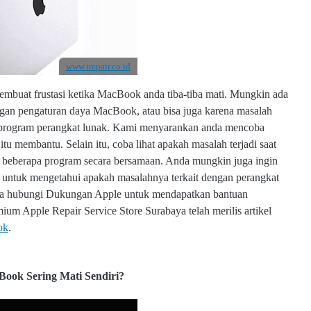
www.irepair.co.id
membuat frustasi ketika MacBook anda tiba-tiba mati. Mungkin ada
t dengan pengaturan daya MacBook, atau bisa juga karena masalah
an program perangkat lunak. Kami menyarankan anda mencoba
u membantu. Selain itu, coba lihat apakah masalah terjadi saat
 beberapa program secara bersamaan. Anda mungkin juga ingin
 untuk mengetahui apakah masalahnya terkait dengan perangkat
aiknya hubungi Dukungan Apple untuk mendapatkan bantuan
ium Apple Repair Service Store Surabaya telah merilis artikel
ok
.
ook Sering Mati Sendiri?