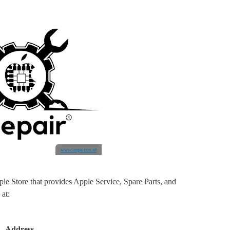
www.irepair.co.id
le Store that provides Apple Service, Spare Parts, and
 at:
Address