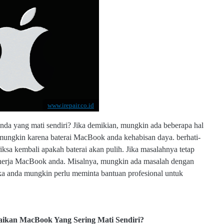
www.irepair.co.id
 yang mati sendiri? Jika demikian, mungkin ada beberapa hal
mungkin karena baterai MacBook anda kehabisan daya. berhati-
ksa kembali apakah baterai akan pulih. Jika masalahnya tetap
nerja MacBook anda. Misalnya, mungkin ada masalah dengan
a anda mungkin perlu meminta bantuan profesional untuk
aikan MacBook Yang Sering Mati Sendiri?