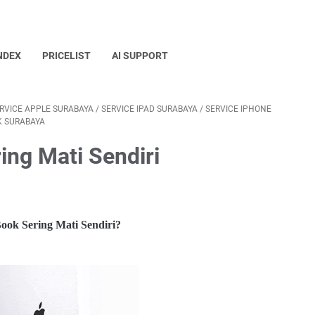
NDEX
PRICELIST
AI SUPPORT
RVICE APPLE SURABAYA
/
SERVICE IPAD SURABAYA
/
SERVICE IPHONE
K SURABAYA
ng Mati Sendiri
ok Sering Mati Sendiri?