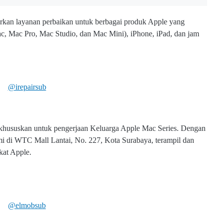
rkan layanan perbaikan untuk berbagai produk Apple yang
, Mac Pro, Mac Studio, dan Mac Mini), iPhone, iPad, dan jam
@irepairsub
khususkan untuk pengerjaan Keluarga Apple Mac Series. Dengan
ami di WTC Mall Lantai, No. 227, Kota Surabaya, terampil dan
kat Apple.
@elmobsub