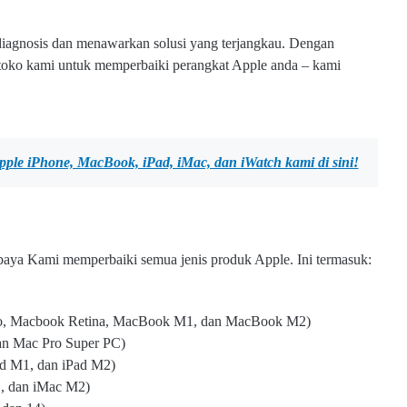
diagnosis dan menawarkan solusi yang terjangkau. Dengan
e toko kami untuk memperbaiki perangkat Apple anda – kami
Apple iPhone, MacBook, iPad, iMac, dan iWatch kami
di sini!
baya Kami memperbaiki semua jenis produk Apple. Ini termasuk:
o, Macbook Retina, MacBook M1, dan MacBook M2)
an Mac Pro Super PC)
Pad M1, dan iPad M2)
1, dan iMac M2)