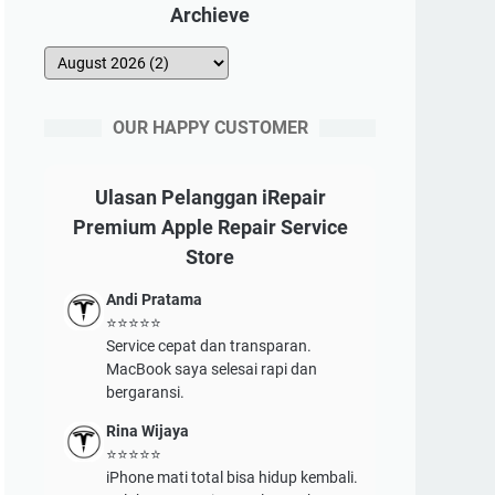
Archieve
OUR HAPPY CUSTOMER
Ulasan Pelanggan iRepair
Premium Apple Repair Service
Store
Andi Pratama
⭐⭐⭐⭐⭐
Service cepat dan transparan.
MacBook saya selesai rapi dan
bergaransi.
Rina Wijaya
⭐⭐⭐⭐⭐
iPhone mati total bisa hidup kembali.