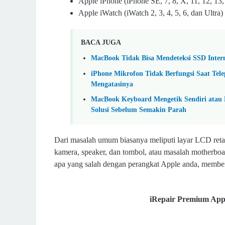
Apple iPhone (iPhone SE, 7, 8, X, 11, 12, 13,
Apple iWatch (iWatch 2, 3, 4, 5, 6, dan Ultra)
BACA JUGA
MacBook Tidak Bisa Mendeteksi SSD Inter
iPhone Mikrofon Tidak Berfungsi Saat Tele
Mengatasinya
MacBook Keyboard Mengetik Sendiri atau 
Solusi Sebelum Semakin Parah
Dari masalah umum biasanya meliputi layar LCD retak
kamera, speaker, dan tombol, atau masalah motherbo
apa yang salah dengan perangkat Apple anda, member
iRepair Premium Appl