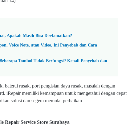
 dan 14)
nal, Apakah Masih Bisa Diselamatkan?
pon, Voice Note, atau Video, Ini Penyebab dan Cara
Beberapa Tombol Tidak Berfungsi? Kenali Penyebab dan
, baterai rusak, port pengisian daya rusak, masalah dengan
ard. iRepair memiliki kemampuan untuk mengetahui dengan cepat
ikan solusi dan segera memulai perbaikan.
e Repair Service Store Surabaya