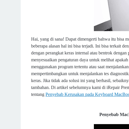
Hai, yang di sana! Dapat dimengerti bahwa itu bisa 
beberapa alasan hal ini bisa terjadi. Ini bisa terkai
dengan perangkat keras internal atau bentrok deng
menyesuaikan pengaturan daya untuk melihat apakah it
menggunakan program tertentu atau saat menjalankan
mempertimbangkan untuk menjalankan tes diagnostik
keras. Jika tidak ada solusi ini yang berhasil, seb
tambahan. Di artikel sebelumnya kami di iRepair Prem
tentang
Penyebab Kerusakan pada Keyboard MacBo
Penyebab MacB