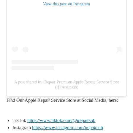
View this post on Instagram
A post shared by iRepair Premium Apple Repair Service Store
(@irepairsub)
Find Our Apple Repair Service Store at Social Media, here:
TikTok
https://www.tiktok.com/@irepairsub
Instagram
https://www.instagram.com/irepairsub