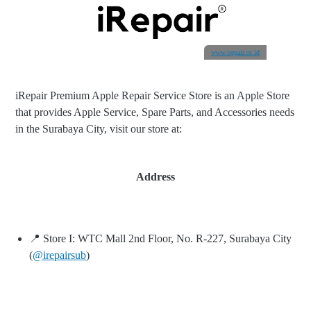
www.irepair.co.id
iRepair Premium Apple Repair Service Store is an Apple Store
that provides Apple Service, Spare Parts, and Accessories needs
in the Surabaya City, visit our store at:
Address
📍 Store I: WTC Mall 2nd Floor, No. R-227, Surabaya City
(
@irepairsub
)