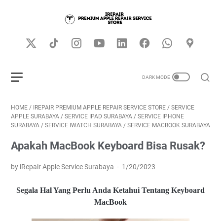
HOME
/
IREPAIR PREMIUM APPLE REPAIR SERVICE STORE
/
SERVICE
APPLE SURABAYA
/
SERVICE IPAD SURABAYA
/
SERVICE IPHONE
SURABAYA
/
SERVICE IWATCH SURABAYA
/
SERVICE MACBOOK SURABAYA
Apakah MacBook Keyboard Bisa Rusak?
by iRepair Apple Service Surabaya
1/20/2023
Segala Hal Yang Perlu Anda Ketahui Tentang Keyboard
MacBook