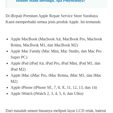
Headset Masih Berfungsi, Apa Penyebabnya?
Di iRepair Premium Apple Repair Service Store Surabaya
Kami memperbaiki semua jenis produk Apple. Ini termasuk:
Apple MacBook (Macbook Air, MacBook Pro, Macbook
Retina, MacBook M1, dan MacBook M2)
Apple Mac Family (Mac Mini, Mac Studio, dan Mac Pro
Super PC)
Apple iPad (iPad Air, iPad Pro, iPad Mini, iPad M1, dan
iPad M2)
Apple iMac (iMac Pro, iMac Retina, iMac M1, dan iMac
M2)
Apple iPhone (iPhone SE, 7, 8, X, 11, 12, 13, dan 14)
Apple iWatch (iWatch 2, 3, 4, 5, 6, dan Ultra)
Dari masalah umum biasanya meliputi layar LCD retak, baterai