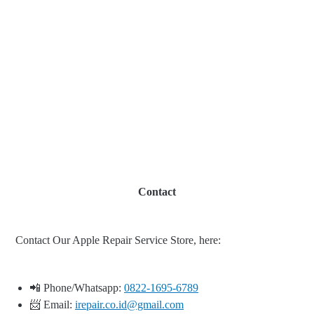
Contact
Contact Our Apple Repair Service Store, here:
📲 Phone/Whatsapp:
0822-1695-6789
📨 Email:
irepair.co.id@gmail.com