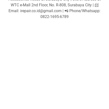
WTC e-Mall 2nd Floor, No. R-808, Surabaya City | 📨
Email: irepair.co.id@gmail.com | 📲 Phone/Whatsapp:
0822-1695-6789