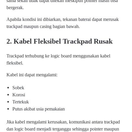
sama sekali tidak dapat ditekan meskipun pointer masih bisa
bergerak.
Apabila kondisi ini dibiarkan, tekanan baterai dapat merusak
trackpad maupun casing bagian bawah.
2. Kabel Fleksibel Trackpad Rusak
Trackpad terhubung ke logic board menggunakan kabel
fleksibel.
Kabel ini dapat mengalami:
Sobek
Korosi
Tertekuk
Putus akibat usia pemakaian
Jika kabel mengalami kerusakan, komunikasi antara trackpad
dan logic board menjadi terganggu sehingga pointer maupun