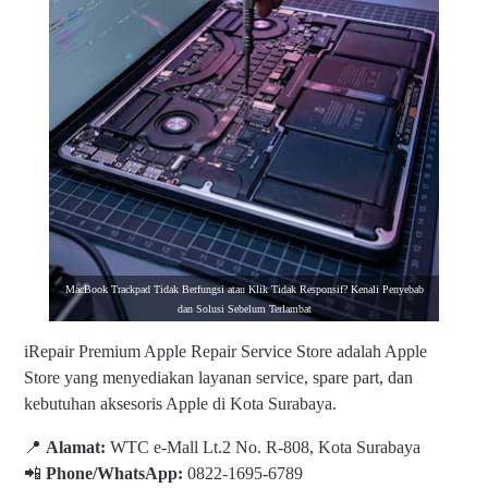
MacBook Trackpad Tidak Berfungsi atau Klik Tidak Responsif? Kenali Penyebab
dan Solusi Sebelum Terlambat
iRepair Premium Apple Repair Service Store adalah Apple
Store yang menyediakan layanan service, spare part, dan
kebutuhan aksesoris Apple di Kota Surabaya.
📍
Alamat:
WTC e-Mall Lt.2 No. R-808, Kota Surabaya
📲
Phone/WhatsApp:
0822-1695-6789