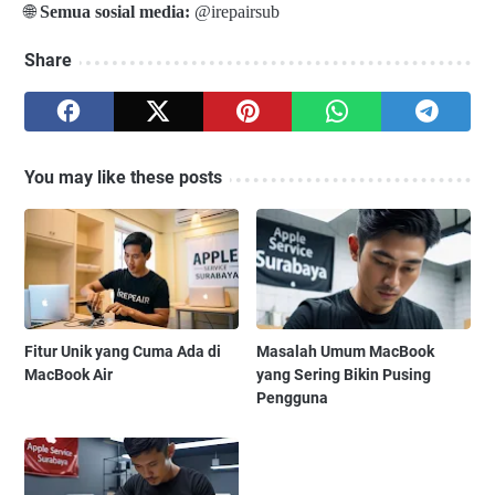
🌐
Semua sosial media:
@irepairsub
Share
You may like these posts
Fitur Unik yang Cuma Ada di
Masalah Umum MacBook
MacBook Air
yang Sering Bikin Pusing
Pengguna