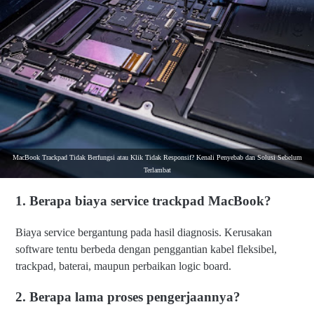
MacBook Trackpad Tidak Berfungsi atau Klik Tidak Responsif? Kenali Penyebab dan Solusi Sebelum
Terlambat
1. Berapa biaya service trackpad MacBook?
Biaya service bergantung pada hasil diagnosis. Kerusakan
software tentu berbeda dengan penggantian kabel fleksibel,
trackpad, baterai, maupun perbaikan logic board.
2. Berapa lama proses pengerjaannya?