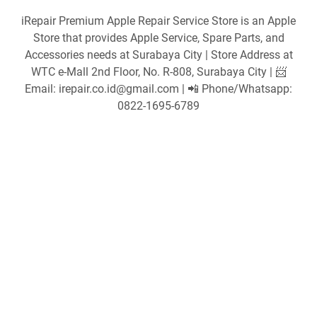
iRepair Premium Apple Repair Service Store is an Apple
Store that provides Apple Service, Spare Parts, and
Accessories needs at Surabaya City | Store Address at
WTC e-Mall 2nd Floor, No. R-808, Surabaya City | 📨
Email: irepair.co.id@gmail.com | 📲 Phone/Whatsapp:
0822-1695-6789