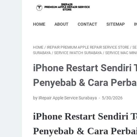
HOME
ABOUT
CONTACT
SITEMAP
I
HOME
/
IREPAIR PREMIUM APPLE REPAIR SERVICE STORE
/
SE
SURABAYA
/
SERVICE IWATCH SURABAYA
/
SERVICE MAC MIN
iPhone Restart Sendiri
Penyebab & Cara Perba
by iRepair Apple Service Surabaya
5/30/2026
iPhone Restart Sendiri 
Penyebab & Cara Perba