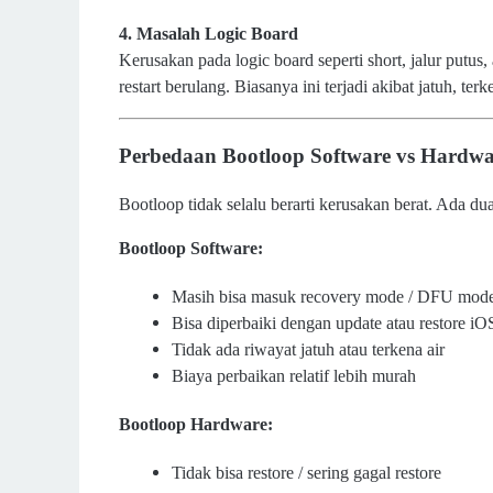
4. Masalah Logic Board
Kerusakan pada logic board seperti short, jalur putu
restart berulang. Biasanya ini terjadi akibat jatuh, te
Perbedaan Bootloop Software vs Hardwa
Bootloop tidak selalu berarti kerusakan berat. Ada du
Bootloop Software:
Masih bisa masuk recovery mode / DFU mod
Bisa diperbaiki dengan update atau restore iO
Tidak ada riwayat jatuh atau terkena air
Biaya perbaikan relatif lebih murah
Bootloop Hardware:
Tidak bisa restore / sering gagal restore