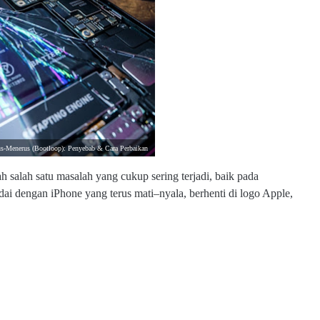
rus-Menerus (Bootloop): Penyebab & Cara Perbaikan
ah salah satu masalah yang cukup sering terjadi, baik pada
dai dengan iPhone yang terus mati–nyala, berhenti di logo Apple,