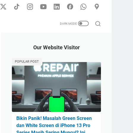
Our Website Visitor
POPULAR POST
Bikin Panik! Masalah Green Screen
dan White Screen di iPhone 13 Pro
Series Masih Sering Muncul? Ini