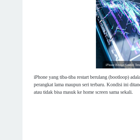
iPhone Restart Sendiri Te
iPhone yang tiba-tiba restart berulang (bootloop) adal
perangkat lama maupun seri terbaru. Kondisi ini ditan
atau tidak bisa masuk ke home screen sama sekali.