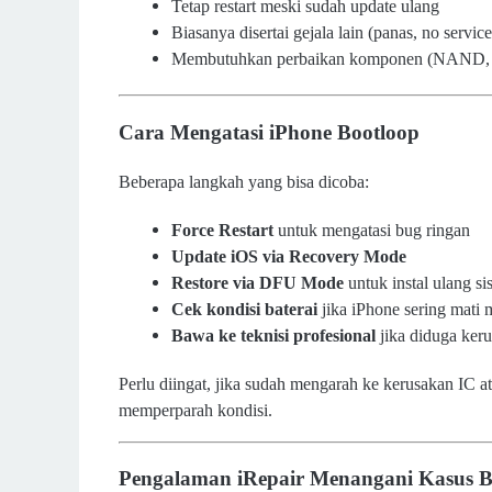
Tetap restart meski sudah update ulang
Biasanya disertai gejala lain (panas, no service,
Membutuhkan perbaikan komponen (NAND, IC
Cara Mengatasi iPhone Bootloop
Beberapa langkah yang bisa dicoba:
Force Restart
untuk mengatasi bug ringan
Update iOS via Recovery Mode
Restore via DFU Mode
untuk instal ulang s
Cek kondisi baterai
jika iPhone sering mati
Bawa ke teknisi profesional
jika diduga ker
Perlu diingat, jika sudah mengarah ke kerusakan IC a
memperparah kondisi.
Pengalaman iRepair Menangani Kasus B