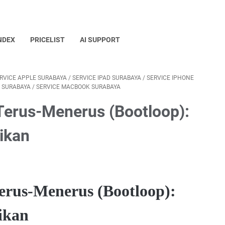
NDEX
PRICELIST
AI SUPPORT
RVICE APPLE SURABAYA
/
SERVICE IPAD SURABAYA
/
SERVICE IPHONE
I SURABAYA
/
SERVICE MACBOOK SURABAYA
 Terus-Menerus (Bootloop):
ikan
Terus-Menerus (Bootloop):
ikan