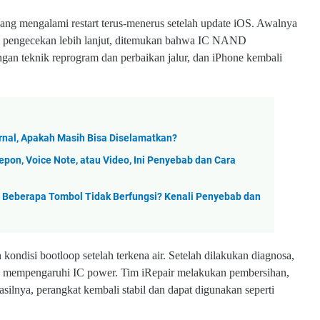
yang mengalami restart terus-menerus setelah update iOS. Awalnya
an pengecekan lebih lanjut, ditemukan bahwa IC NAND
gan teknik reprogram dan perbaikan jalur, dan iPhone kembali
rnal, Apakah Masih Bisa Diselamatkan?
epon, Voice Note, atau Video, Ini Penyebab dan Cara
 Beberapa Tombol Tidak Berfungsi? Kenali Penyebab dan
kondisi bootloop setelah terkena air. Setelah dilakukan diagnosa,
ng mempengaruhi IC power. Tim iRepair melakukan pembersihan,
silnya, perangkat kembali stabil dan dapat digunakan seperti