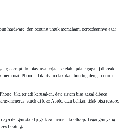
aupun hardware, dan penting untuk memahami perbedaannya agar
g corrupt. Ini biasanya terjadi setelah update gagal, jailbreak,
rusak membuat iPhone tidak bisa melakukan booting dengan normal.
e. Jika terjadi kerusakan, data sistem bisa gagal dibaca
erus-menerus, stuck di logo Apple, atau bahkan tidak bisa restore.
 daya dengan stabil juga bisa memicu bootloop. Tegangan yang
ses booting.