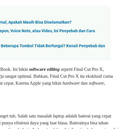
rnal, Apakah Masih Bisa Diselamatkan?
epon, Voice Note, atau Video, Ini Penyebab dan Cara
 Beberapa Tombol Tidak Berfungsi? Kenali Penyebab dan
Book. Ini bikin
software
editing
seperti Final Cut Pro X,
a sangat optimal. Bahkan, Final Cut Pro X itu eksklusif cuma
t cepat. Karena Apple yang bikin
hardware
dan
software
,
banget tuh. Salah satu masalah laptop adalah baterai yang cepat
i punya efisiensi daya yang luar biasa. Baterainya bisa tahan