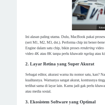
Rahas
Ini alasan paling utama. Dulu, MacBook pakai proseso
(seri M1, M2, M3, dst.). Performa chip ini bener-
Engine dalam satu chip, bikin proses
rendering
video
video 4K atau 8K tanpa perlu khawatir
ngelag
atau ki
2. Layar Retina yang Super Akurat
Sebagai editor, akurasi warna itu nomor satu, kan? N
kualitasnya. Warnanya sangat akurat, kontrasnya tinggi
terlihat sama di layar lain. Kamu jadi gak perlu kha
atau media sosial.
3. Ekosistem Software yang Optimal