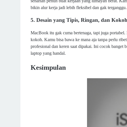
seharian penuh buat kerjaan yang lumayan berat. Kamu 
bikin alur kerja jadi lebih fleksibel dan gak terganggu.
5. Desain yang Tipis, Ringan, dan Koko
MacBook itu gak cuma bertenaga, tapi juga portabel. 
kokoh. Kamu bisa bawa ke mana aja tanpa perlu ribet
profesional dan keren saat dipakai. Ini cocok banget 
laptop yang handal.
Kesimpulan