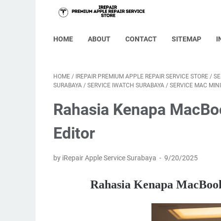
HOME
ABOUT
CONTACT
SITEMAP
I
HOME
/
IREPAIR PREMIUM APPLE REPAIR SERVICE STORE
/
SE
SURABAYA
/
SERVICE IWATCH SURABAYA
/
SERVICE MAC MIN
Rahasia Kenapa MacBoo
Editor
by iRepair Apple Service Surabaya
9/20/2025
Rahasia Kenapa MacBook 