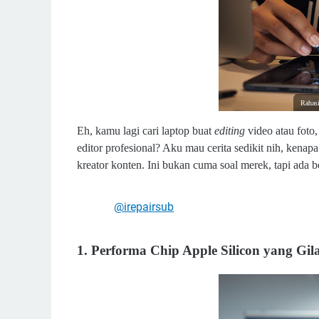
Rahas
Eh, kamu lagi cari laptop buat
editing
video atau foto,
editor profesional? Aku mau cerita sedikit nih, kena
kreator konten. Ini bukan cuma soal merek, tapi ada b
@irepairsub
1. Performa Chip Apple Silicon yang Gil