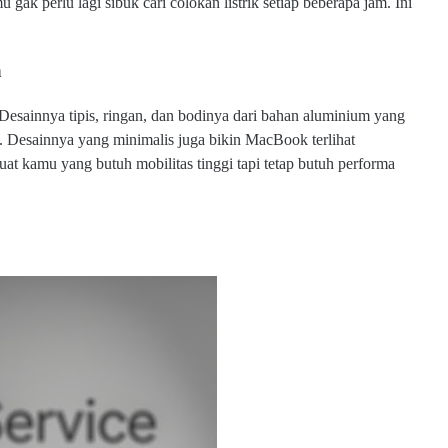
gak perlu lagi sibuk cari colokan listrik setiap beberapa jam. Ini
h
Desainnya tipis, ringan, dan bodinya dari bahan aluminium yang
. Desainnya yang minimalis juga bikin MacBook terlihat
buat kamu yang butuh mobilitas tinggi tapi tetap butuh performa