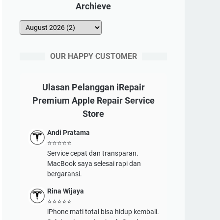
Archieve
OUR HAPPY CUSTOMER
Ulasan Pelanggan iRepair
Premium Apple Repair Service
Store
Andi Pratama
⭐⭐⭐⭐⭐
Service cepat dan transparan.
MacBook saya selesai rapi dan
bergaransi.
Rina Wijaya
⭐⭐⭐⭐⭐
iPhone mati total bisa hidup kembali.