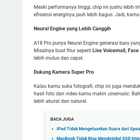
Meski performanya tinggi, chip ini justru lebih ir
efisiensi energinya jauh lebih bagus. Jadi, kam
Neural Engine yang Lebih Canggih
A18 Pro punya Neural Engine generasi baru yang
Misalnya buat fitur seperti
Live Voicemail, Face 
lebih mulus dan cepat.
Dukung Kamera Super Pro
Kalau kamu suka fotografi, chip ini juga mendu
hasil foto dan video kamu makin
cinematic
. Ba
lebih akurat dan natural.
BACA JUGA
iPad Tidak Mengeluarkan Suara dari Spea
MacBook Tidak Bisa Mendeteksi SSD Inte