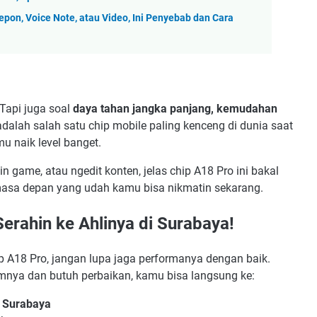
epon, Voice Note, atau Video, Ini Penyebab dan Cara
 Tapi juga soal
daya tahan jangka panjang, kemudahan
adalah salah satu chip mobile paling kenceng di dunia saat
u naik level banget.
n game, atau ngedit konten, jelas chip A18 Pro ini bakal
i masa depan yang udah kamu bisa nikmatin sekarang.
erahin ke Ahlinya di Surabaya!
 A18 Pro, jangan lupa jaga performanya dengan baik.
mnya dan butuh perbaikan, kamu bisa langsung ke:
e Surabaya