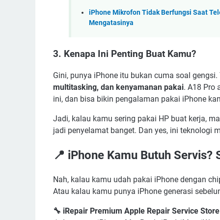
iPhone Mikrofon Tidak Berfungsi Saat Tel
Mengatasinya
3. Kenapa Ini Penting Buat Kamu?
Gini, punya iPhone itu bukan cuma soal gengsi.
multitasking, dan kenyamanan pakai
. A18 Pro 
ini, dan bisa bikin pengalaman pakai iPhone kam
Jadi, kalau kamu sering pakai HP buat kerja, mai
jadi penyelamat banget. Dan yes, ini teknolog
📍 iPhone Kamu Butuh Servis? S
Nah, kalau kamu udah pakai iPhone dengan chip
Atau kalau kamu punya iPhone generasi sebelu
🔧 iRepair Premium Apple Repair Service Stor