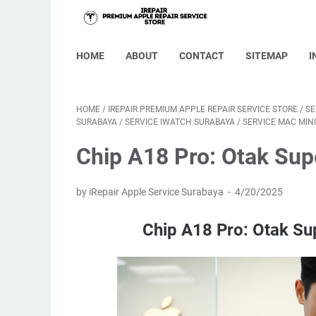
HOME
ABOUT
CONTACT
SITEMAP
I
HOME
/
IREPAIR PREMIUM APPLE REPAIR SERVICE STORE
/
SE
SURABAYA
/
SERVICE IWATCH SURABAYA
/
SERVICE MAC MIN
Chip A18 Pro: Otak Sup
by iRepair Apple Service Surabaya
4/20/2025
Chip A18 Pro: Otak Su