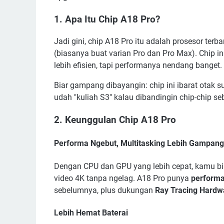
1. Apa Itu Chip A18 Pro?
Jadi gini, chip A18 Pro itu adalah prosesor terb
(biasanya buat varian Pro dan Pro Max). Chip 
lebih efisien, tapi performanya nendang banget.
Biar gampang dibayangin: chip ini ibarat otak s
udah "kuliah S3" kalau dibandingin chip-chip 
2. Keunggulan Chip A18 Pro
Performa Ngebut, Multitasking Lebih Gampang
Dengan CPU dan GPU yang lebih cepat, kamu bis
video 4K tanpa ngelag. A18 Pro punya
performa
sebelumnya, plus dukungan
Ray Tracing Hardw
Lebih Hemat Baterai