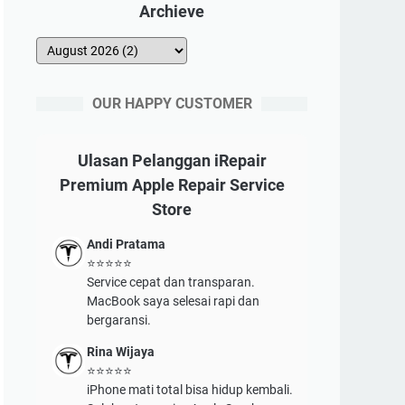
Archieve
OUR HAPPY CUSTOMER
Ulasan Pelanggan iRepair
Premium Apple Repair Service
Store
Andi Pratama
⭐⭐⭐⭐⭐
Service cepat dan transparan.
MacBook saya selesai rapi dan
bergaransi.
Rina Wijaya
⭐⭐⭐⭐⭐
iPhone mati total bisa hidup kembali.