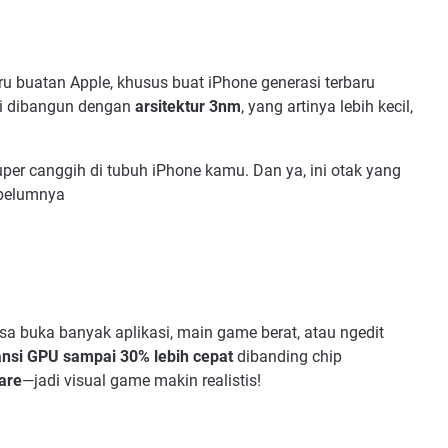
aru buatan Apple, khusus buat iPhone generasi terbaru
ini dibangun dengan
arsitektur 3nm
, yang artinya lebih kecil,
uper canggih di tubuh iPhone kamu. Dan ya, ini otak yang
sebelumnya
a buka banyak aplikasi, main game berat, atau ngedit
nsi GPU sampai 30% lebih cepat
dibanding chip
are
—jadi visual game makin realistis!