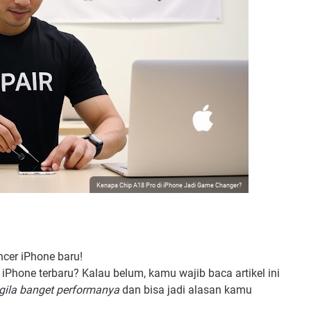
Kenapa Chip A18 Pro di iPhone Jadi Game Changer?
cer iPhone baru!
iPhone terbaru? Kalau belum, kamu wajib baca artikel ini
gila banget performanya
dan bisa jadi alasan kamu