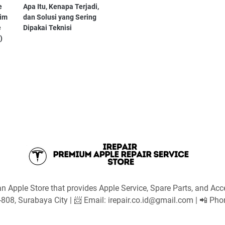
e
Apa Itu, Kenapa Terjadi,
Tim
dan Solusi yang Sering
e
Dipakai Teknisi
)
an Apple Store that provides Apple Service, Spare Parts, and Acc
R-808, Surabaya City | 📨 Email: irepair.co.id@gmail.com | 📲 