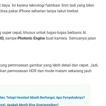
it daya. Ini karena teknologi fabrikasi 3nm tadi yang bikin
u bisa pakai iPhone seharian tanpa takut lowbat.
 super cepat, khusus untuk tugas-tugas berbasis AI.
ID,
sampe
Photonic Engine
buat kamera. Semuanya jalan
kung pemrosesan gambar yang lebih detail dan cepat. Jadi,
hkan pemrosesan HDR dan mode malam sekarang jauh
ker, Tetapi Headset Masih Berfungsi, Apa Penyebabnya?
rnal, Apakah Masih Bisa Diselamatkan?