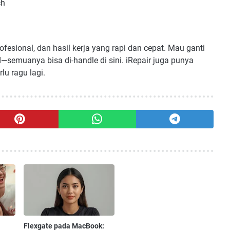
ch
rofesional, dan hasil kerja yang rapi dan cepat. Mau ganti
d—semuanya bisa di-handle di sini. iRepair juga punya
lu ragu lagi.
Flexgate pada MacBook: