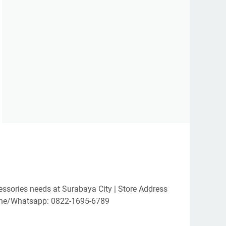
essories needs at Surabaya City | Store Address
Phone/Whatsapp: 0822-1695-6789