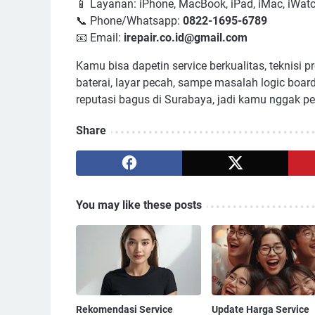
📱 Layanan: iPhone, MacBook, iPad, iMac, iWat
📞 Phone/Whatsapp:
0822-1695-6789
📧 Email:
irepair.co.id@gmail.com
Kamu bisa dapetin service berkualitas, teknisi p
baterai, layar pecah, sampe masalah logic boar
reputasi bagus di Surabaya, jadi kamu nggak per
Share
You may like these posts
Rekomendasi Service
Update Harga Service