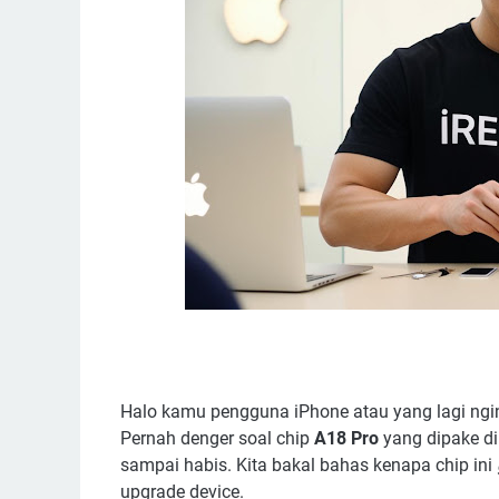
Halo kamu pengguna iPhone atau yang lagi ngin
Pernah denger soal chip
A18 Pro
yang dipake di 
sampai habis. Kita bakal bahas kenapa chip ini
upgrade device.