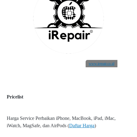
www.irepair.co.id
Pricelist
Harga Service Perbaikan iPhone, MacBook, iPad, iMac,
iWatch, MagSafe, dan AirPods (
Daftar Harga
)