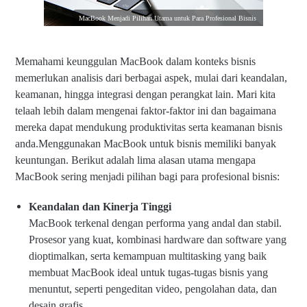
MacBook Menjadi Pilihan Utama untuk Para Profesional Bisnis
Memahami keunggulan MacBook dalam konteks bisnis
memerlukan analisis dari berbagai aspek, mulai dari keandalan,
keamanan, hingga integrasi dengan perangkat lain. Mari kita
telaah lebih dalam mengenai faktor-faktor ini dan bagaimana
mereka dapat mendukung produktivitas serta keamanan bisnis
anda.Menggunakan MacBook untuk bisnis memiliki banyak
keuntungan. Berikut adalah lima alasan utama mengapa
MacBook sering menjadi pilihan bagi para profesional bisnis:
Keandalan dan Kinerja Tinggi
MacBook terkenal dengan performa yang andal dan stabil.
Prosesor yang kuat, kombinasi hardware dan software yang
dioptimalkan, serta kemampuan multitasking yang baik
membuat MacBook ideal untuk tugas-tugas bisnis yang
menuntut, seperti pengeditan video, pengolahan data, dan
desain grafis.