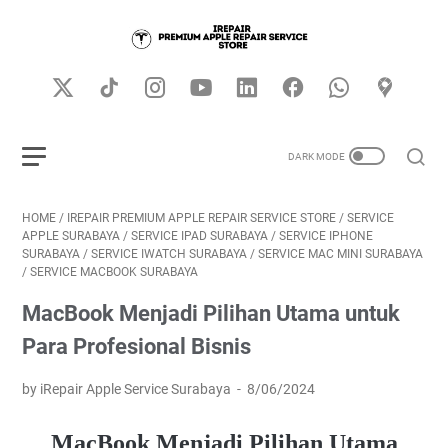
HOME
/
IREPAIR PREMIUM APPLE REPAIR SERVICE STORE
/
SERVICE
APPLE SURABAYA
/
SERVICE IPAD SURABAYA
/
SERVICE IPHONE
SURABAYA
/
SERVICE IWATCH SURABAYA
/
SERVICE MAC MINI SURABAYA
/
SERVICE MACBOOK SURABAYA
MacBook Menjadi Pilihan Utama untuk
Para Profesional Bisnis
by iRepair Apple Service Surabaya
8/06/2024
MacBook Menjadi Pilihan Utama