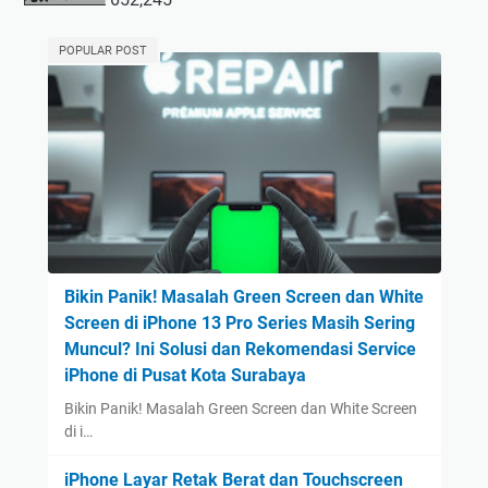
POPULAR POST
Bikin Panik! Masalah Green Screen dan White
Screen di iPhone 13 Pro Series Masih Sering
Muncul? Ini Solusi dan Rekomendasi Service
iPhone di Pusat Kota Surabaya
Bikin Panik! Masalah Green Screen dan White Screen
di i…
iPhone Layar Retak Berat dan Touchscreen