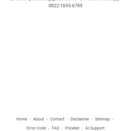
0822-1695-6789
Home
About
Contact
Disclaimer
Sitemap
Error Code
FAQ
Pricelist
AI Support