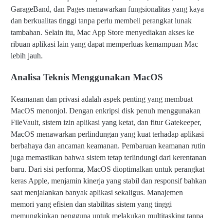
GarageBand, dan Pages menawarkan fungsionalitas yang kaya
dan berkualitas tinggi tanpa perlu membeli perangkat lunak
tambahan. Selain itu, Mac App Store menyediakan akses ke
ribuan aplikasi lain yang dapat memperluas kemampuan Mac
lebih jauh.
Analisa Teknis Menggunakan MacOS
Keamanan dan privasi adalah aspek penting yang membuat
MacOS menonjol. Dengan enkripsi disk penuh menggunakan
FileVault, sistem izin aplikasi yang ketat, dan fitur Gatekeeper,
MacOS menawarkan perlindungan yang kuat terhadap aplikasi
berbahaya dan ancaman keamanan. Pembaruan keamanan rutin
juga memastikan bahwa sistem tetap terlindungi dari kerentanan
baru. Dari sisi performa, MacOS dioptimalkan untuk perangkat
keras Apple, menjamin kinerja yang stabil dan responsif bahkan
saat menjalankan banyak aplikasi sekaligus. Manajemen
memori yang efisien dan stabilitas sistem yang tinggi
memungkinkan pengguna untuk melakukan multitasking tanpa