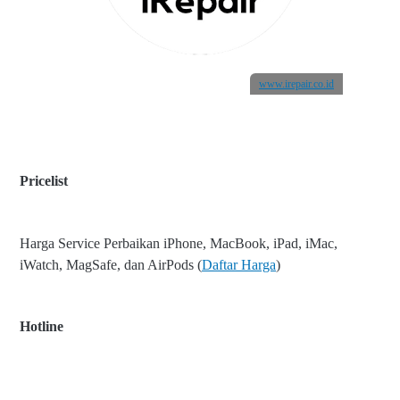
www.irepair.co.id
Pricelist
Harga Service Perbaikan iPhone, MacBook, iPad, iMac,
iWatch, MagSafe, dan AirPods (
Daftar Harga
)
Hotline