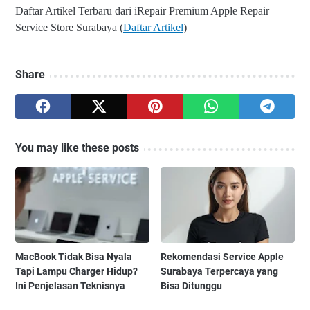
Daftar Artikel Terbaru dari iRepair Premium Apple Repair
Service Store Surabaya (
Daftar Artikel
)
Share
You may like these posts
MacBook Tidak Bisa Nyala
Rekomendasi Service Apple
Tapi Lampu Charger Hidup?
Surabaya Terpercaya yang
Ini Penjelasan Teknisnya
Bisa Ditunggu