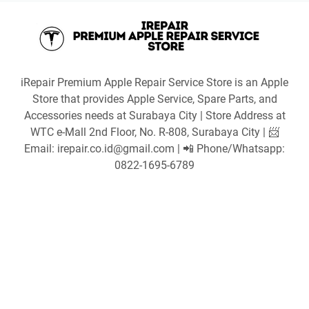
iRepair Premium Apple Repair Service Store is an Apple
Store that provides Apple Service, Spare Parts, and
Accessories needs at Surabaya City | Store Address at
WTC e-Mall 2nd Floor, No. R-808, Surabaya City | 📨
Email: irepair.co.id@gmail.com | 📲 Phone/Whatsapp:
0822-1695-6789