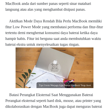
MacBook anda dari sumber panas seperti sinar matahari
langsung atau alas yang menghambat disipasi panas.
Aktifkan Mode Daya Rendah Bila Perlu MacBook memiliki
fitur Low Power Mode yang membatasi performa dan fitur-fitur
tertentu demi menghemat konsumsi daya baterai ketika daya
hampir habis. Fitur ini berguna saat anda membutuhkan waktu
baterai ekstra untuk menyelesaikan tugas ringan.
Tips Untuk Menjaga Agar Baterai MacBook Tetap Awet
Batasi Perangkat Eksternal Saat Menggunakan Baterai
Perangkat eksternal seperti hard disk, mouse, atau printer yang
dikolaborasikan dengan MacBook juga dapat menguras baterai