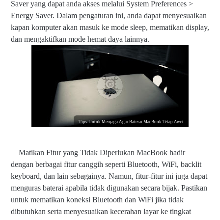
Saver yang dapat anda akses melalui System Preferences >
Energy Saver. Dalam pengaturan ini, anda dapat menyesuaikan
kapan komputer akan masuk ke mode sleep, mematikan display,
dan mengaktifkan mode hemat daya lainnya.
Tips Untuk Menjaga Agar Baterai MacBook Tetap Awet
Matikan Fitur yang Tidak Diperlukan MacBook hadir
dengan berbagai fitur canggih seperti Bluetooth, WiFi, backlit
keyboard, dan lain sebagainya. Namun, fitur-fitur ini juga dapat
menguras baterai apabila tidak digunakan secara bijak. Pastikan
untuk mematikan koneksi Bluetooth dan WiFi jika tidak
dibutuhkan serta menyesuaikan kecerahan layar ke tingkat