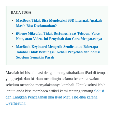
BACA JUGA
MacBook Tidak Bisa Mendeteksi SSD Internal, Apakah
Masih Bisa Diselamatkan?
iPhone Mikrofon Tidak Berfungsi Saat Telepon, Voice
Note, atau Video, Ini Penyebab dan Cara Mengatasinya
MacBook Keyboard Mengetik Sendiri atau Beberapa
Tombol Tidak Berfungsi? Kenali Penyebab dan Solusi
Sebelum Semakin Parah
Masalah ini bisa diatasi dengan mengistirahatkan iPad di tempat
yang sejuk dan biarkan mendingin selama beberapa waktu
sebelum mencoba menyalakannya kembali. Untuk solusi lebih
lanjut, anda bisa membaca artikel kami tentang tentang
Solusi
dan Langkah Pencegahan jika iPad Mati Tiba-tiba karena
.
Overheating