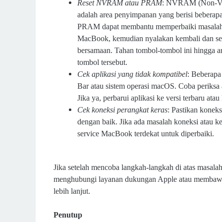
Reset NVRAM atau PRAM
: NVRAM (Non-Vo
adalah area penyimpanan yang berisi bebera
PRAM dapat membantu memperbaiki masalah ya
MacBook, kemudian nyalakan kembali dan se
bersamaan. Tahan tombol-tombol ini hingga an
tombol tersebut.
Cek aplikasi yang tidak kompatibel
: Beberapa
Bar atau sistem operasi macOS. Coba periksa 
Jika ya, perbarui aplikasi ke versi terbaru 
Cek koneksi perangkat keras
: Pastikan konek
dengan baik. Jika ada masalah koneksi atau
service MacBook terdekat untuk diperbaiki.
Jika setelah mencoba langkah-langkah di atas masala
menghubungi layanan dukungan Apple atau membawa
lebih lanjut.
Penutup