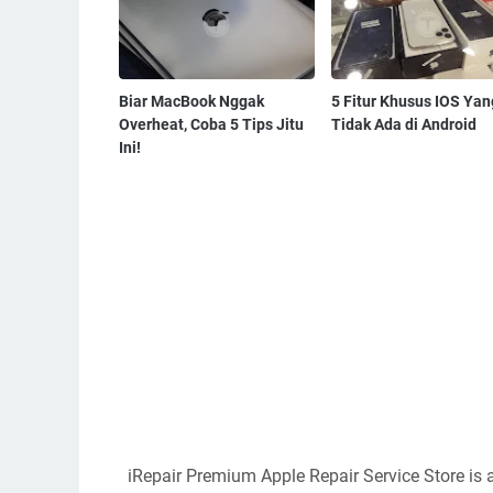
Biar MacBook Nggak
5 Fitur Khusus IOS Yan
Overheat, Coba 5 Tips Jitu
Tidak Ada di Android
Ini!
iRepair Premium Apple Repair Service Store is 