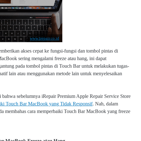
www.irepair.co.id
mberikan akses cepat ke fungsi-fungsi dan tombol pintas di
acBook sering mengalami freeze atau hang, ini dapat
gantung pada tombol pintas di Touch Bar untuk melakukan tugas-
rnatif lain atau menggunakan metode lain untuk menyelesaikan
gi bahwa sebelumnya iRepair Premium Apple Repair Service Store
ki Touch Bar MacBook yang Tidak Responsif
. Nah, dalam
ak anda membahas cara memperbaiki Touch Bar MacBook yang freeze
ar MacBook Freeze atau Hang