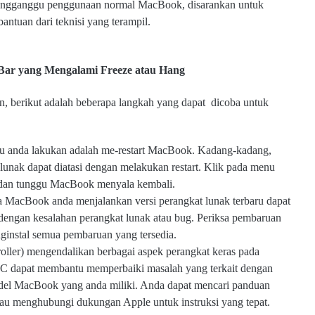
mengganggu penggunaan normal MacBook, disarankan untuk
ntuan dari teknisi yang terampil.
ar yang Mengalami Freeze atau Hang
 berikut adalah beberapa langkah yang dapat dicoba untuk
lu anda lakukan adalah me-restart MacBook. Kadang-kadang,
unak dapat diatasi dengan melakukan restart. Klik pada menu
t", dan tunggu MacBook menyala kembali.
 MacBook anda menjalankan versi perangkat lunak terbaru dapat
engan kesalahan perangkat lunak atau bug. Periksa pembaruan
ginstal semua pembaruan yang tersedia.
ler) mengendalikan berbagai aspek perangkat keras pada
C dapat membantu memperbaiki masalah yang terkait dengan
odel MacBook yang anda miliki. Anda dapat mencari panduan
tau menghubungi dukungan Apple untuk instruksi yang tepat.