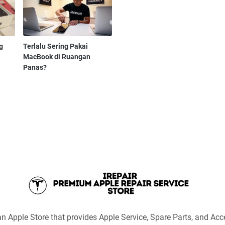
g
Terlalu Sering Pakai
MacBook di Ruangan
Panas?
an Apple Store that provides Apple Service, Spare Parts, and Acc