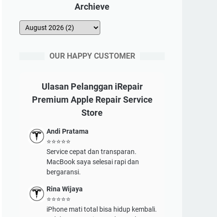
Archieve
OUR HAPPY CUSTOMER
Ulasan Pelanggan iRepair
Premium Apple Repair Service
Store
Andi Pratama
⭐⭐⭐⭐⭐
Service cepat dan transparan.
MacBook saya selesai rapi dan
bergaransi.
Rina Wijaya
⭐⭐⭐⭐⭐
iPhone mati total bisa hidup kembali.