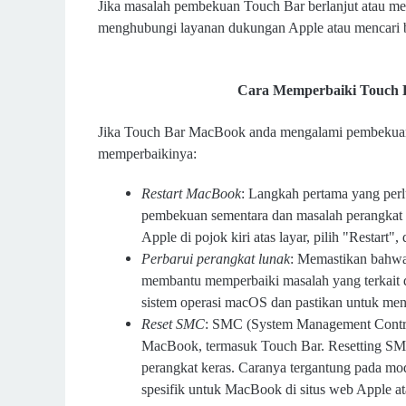
Jika masalah pembekuan Touch Bar berlanjut atau 
menghubungi layanan dukungan Apple atau mencari ba
Cara Memperbaiki Touch B
Jika Touch Bar MacBook anda mengalami pembekuan,
memperbaikinya:
Restart MacBook
: Langkah pertama yang per
pembekuan sementara dan masalah perangkat l
Apple di pojok kiri atas layar, pilih "Restar
Perbarui perangkat lunak
: Memastikan bahwa
membantu memperbaiki masalah yang terkait d
sistem operasi macOS dan pastikan untuk men
Reset SMC
: SMC (System Management Control
MacBook, termasuk Touch Bar. Resetting SM
perangkat keras. Caranya tergantung pada m
spesifik untuk MacBook di situs web Apple a