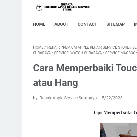
HOME
ABOUT
CONTACT
SITEMAP
I
HOME
/
IREPAIR PREMIUM APPLE REPAIR SERVICE STORE
/
SE
SURABAYA
/
SERVICE IWATCH SURABAYA
/
SERVICE MACBOO
Cara Memperbaiki Touc
atau Hang
by iRepair Apple Service Surabaya
5/22/2023
Tips Memperbaiki T