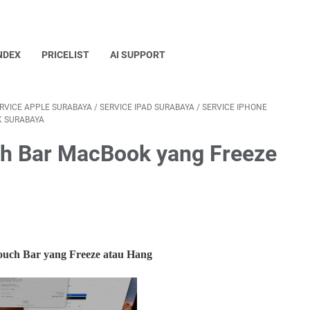
NDEX
PRICELIST
AI SUPPORT
RVICE APPLE SURABAYA
/
SERVICE IPAD SURABAYA
/
SERVICE IPHONE
K SURABAYA
h Bar MacBook yang Freeze
ouch Bar yang Freeze atau Hang