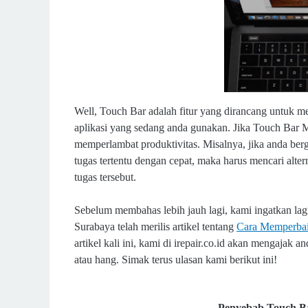
Well, Touch Bar adalah fitur yang dirancang untuk me
aplikasi yang sedang anda gunakan. Jika Touch Bar M
memperlambat produktivitas. Misalnya, jika anda ber
tugas tertentu dengan cepat, maka harus mencari alte
tugas tersebut.
S
ebelum membahas lebih jauh lagi, kami ingatkan la
Surabaya telah merilis artikel tentang
Cara Memperbai
artikel kali ini, kami di irepair.co.id akan mengaj
atau hang. Simak terus ulasan kami berikut ini!
Penyebab Touch B