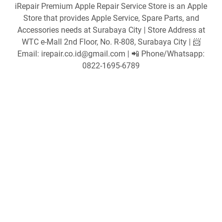
iRepair Premium Apple Repair Service Store is an Apple
Store that provides Apple Service, Spare Parts, and
Accessories needs at Surabaya City | Store Address at
WTC e-Mall 2nd Floor, No. R-808, Surabaya City | 📨
Email: irepair.co.id@gmail.com | 📲 Phone/Whatsapp:
0822-1695-6789