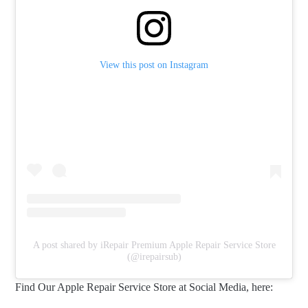
View this post on Instagram
A post shared by iRepair Premium Apple Repair Service Store
(@irepairsub)
Find Our Apple Repair Service Store at Social Media, here: