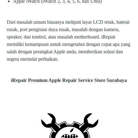
Apple iWatch (iWatch 2, 3, 4, 5, 6, dan Ultra)
Dari masalah umum biasanya meliputi layar LCD retak, baterai
rusak, port pengisian daya rusak, masalah dengan kamera,
speaker, dan tombol, atau masalah motherboard. iRepair
memiliki kemampuan untuk mengetahui dengan cepat apa yang
salah dengan perangkat Apple anda, memberikan solusi dan
segera memulai perbaikan.
iRepair Premium Apple Repair Service Store Surabaya