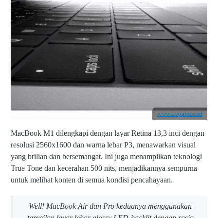
www.irepair.co.id
MacBook M1 dilengkapi dengan layar Retina 13,3 inci dengan
resolusi 2560x1600 dan warna lebar P3, menawarkan visual
yang brilian dan bersemangat. Ini juga menampilkan teknologi
True Tone dan kecerahan 500 nits, menjadikannya sempurna
untuk melihat konten di semua kondisi pencahayaan.
Well! MacBook Air dan Pro keduanya menggunakan
tampilan layar lebar glossy LED-backlit dengan rasio