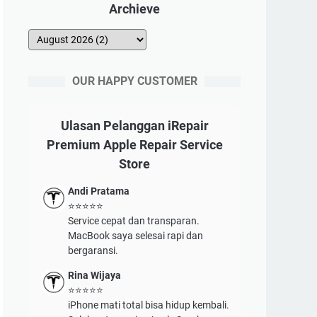
Archieve
OUR HAPPY CUSTOMER
Ulasan Pelanggan iRepair
Premium Apple Repair Service
Store
Andi Pratama
⭐⭐⭐⭐⭐
Service cepat dan transparan.
MacBook saya selesai rapi dan
bergaransi.
Rina Wijaya
⭐⭐⭐⭐⭐
iPhone mati total bisa hidup kembali.