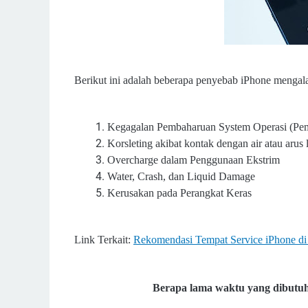
Berikut ini adalah beberapa penyebab iPhone mengala
Kegagalan Pembaharuan System Operasi (
Pe
Korsleting akibat kontak dengan air atau arus l
Overcharge dalam Penggunaan Ekstrim
Water, Crash, dan Liquid Damage
Kerusakan pada Perangkat Keras
Link Terkait:
Rekomendasi Tempat Service iPhone di
Berapa lama waktu yang dibutu