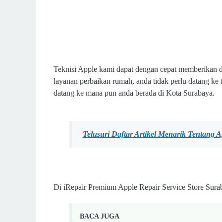
Teknisi Apple kami dapat dengan cepat memberikan 
layanan perbaikan rumah, anda tidak perlu datang k
datang ke mana pun anda berada di Kota Surabaya.
Telusuri Daftar Artikel Menarik Tentang 
Di iRepair Premium Apple Repair Service Store Sura
BACA JUGA