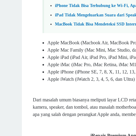
iPhone Tidak Bisa Terhubung ke Wi-Fi, A
iPad Tidak Mengeluarkan Suara dari Speak
MacBook Tidak Bisa Mendeteksi SSD Inter
Apple MacBook (Macbook Air, MacBook Pr
Apple Mac Family (Mac Mini, Mac Studio, d
Apple iPad (iPad Air, iPad Pro, iPad Mini, i
Apple iMac (iMac Pro, iMac Retina, iMac M
Apple iPhone (iPhone SE, 7, 8, X, 11, 12, 13,
Apple iWatch (iWatch 2, 3, 4, 5, 6, dan Ultra)
Dari masalah umum biasanya meliputi layar LCD retak
kamera, speaker, dan tombol, atau masalah motherbo
apa yang salah dengan perangkat Apple anda, member
iRepair Premium Appl