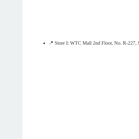
📍 Store I: WTC Mall 2nd Floor, No. R-227, 