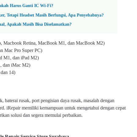
pakah Harus Ganti IC Wi-Fi?
er, Tetapi Headset Masih Berfungsi, Apa Penyebabnya?
nal, Apakah Masih Bisa Diselamatkan?
o, Macbook Retina, MacBook M1, dan MacBook M2)
an Mac Pro Super PC)
Pad M1, dan iPad M2)
1, dan iMac M2)
 dan 14)
, baterai rusak, port pengisian daya rusak, masalah dengan
ard. iRepair memiliki kemampuan untuk mengetahui dengan cepat
ikan solusi dan segera memulai perbaikan.
e Repair Service Store Surabaya