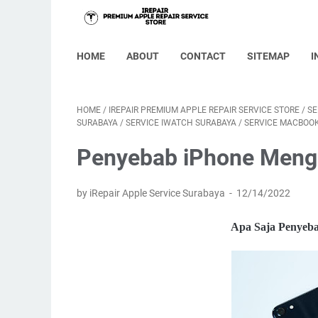
HOME
ABOUT
CONTACT
SITEMAP
I
HOME
/
IREPAIR PREMIUM APPLE REPAIR SERVICE STORE
/
SE
SURABAYA
/
SERVICE IWATCH SURABAYA
/
SERVICE MACBOO
Penyebab iPhone Menga
by iRepair Apple Service Surabaya
12/14/2022
Apa Saja Penyeba