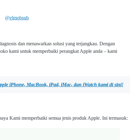
@elmobsub
diagnosis dan menawarkan solusi yang terjangkau. Dengan
e toko kami untuk memperbaiki perangkat Apple anda – kami
Apple iPhone, MacBook, iPad, iMac, dan iWatch kami
di sini!
baya Kami memperbaiki semua jenis produk Apple. Ini termasuk: