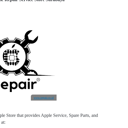
www.irepair.co.id
le Store that provides Apple Service, Spare Parts, and
 at: