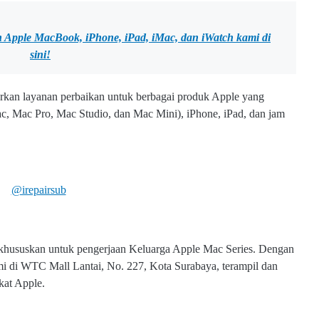
an Apple MacBook, iPhone, iPad, iMac, dan iWatch kami
di
sini!
rkan layanan perbaikan untuk berbagai produk Apple yang
, Mac Pro, Mac Studio, dan Mac Mini), iPhone, iPad, dan jam
@irepairsub
khususkan untuk pengerjaan Keluarga Apple Mac Series. Dengan
ami di WTC Mall Lantai, No. 227, Kota Surabaya, terampil dan
kat Apple.