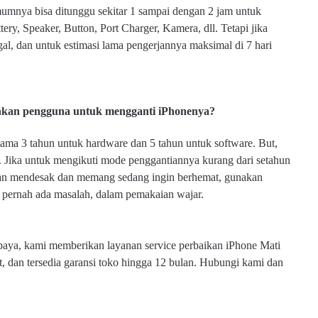
umumnya bisa ditunggu sekitar 1 sampai dengan 2 jam untuk
ery, Speaker, Button, Port Charger, Kamera, dll. Tetapi jika
al, dan untuk estimasi lama pengerjannya maksimal di 7 hari
hkan pengguna untuk mengganti iPhonenya?
ama 3 tahun untuk hardware dan 5 tahun untuk software. But,
. Jika untuk mengikuti mode penggantiannya kurang dari setahun
rluan mendesak dan memang sedang ingin berhemat, gunakan
 pernah ada masalah, dalam pemakaian wajar.
baya, kami memberikan layanan service perbaikan iPhone Mati
t, dan tersedia garansi toko hingga 12 bulan. Hubungi kami dan