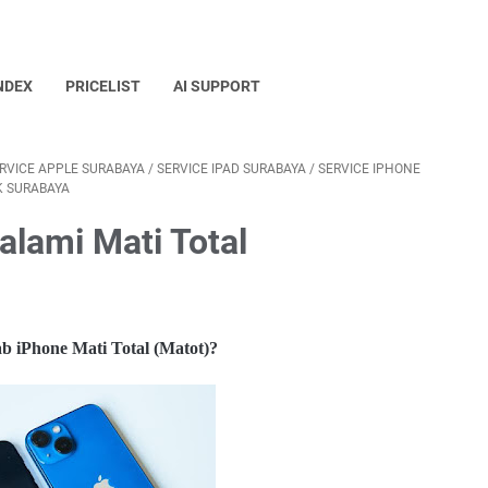
NDEX
PRICELIST
AI SUPPORT
RVICE APPLE SURABAYA
/
SERVICE IPAD SURABAYA
/
SERVICE IPHONE
K SURABAYA
lami Mati Total
b iPhone Mati Total (Matot)?