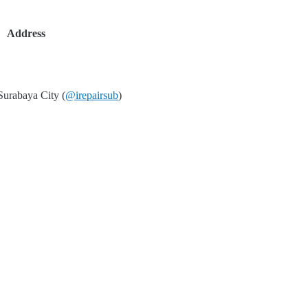
Address
Surabaya City (
@irepairsub
)